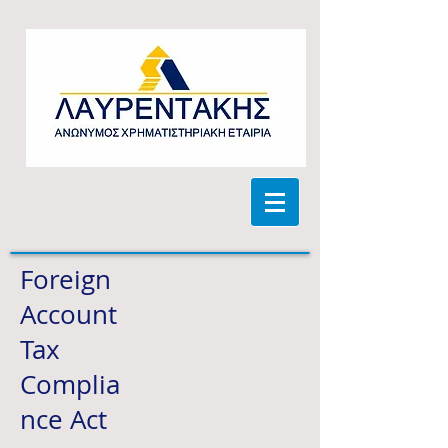
Foreign
Account
Tax
Complia
nce Act