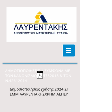
ΔΗΜΟΣΙΟΠΟΙΗΣΕΙΣ Α ΣΥΜΦΩΝΑ ΜΕ
ΤON ΚΑΝΟΝΙΣΜΟ ΕΕ
5752013
& ΤΟΝ
Ν.42612014
Δημοσιοποιήσεις χρήσης 2024 ΣΤ
ΕΜΜ ΛΑΥΡΕΝΤΑΚΗΣΧΡΗΜ ΑΕΠΕΥ