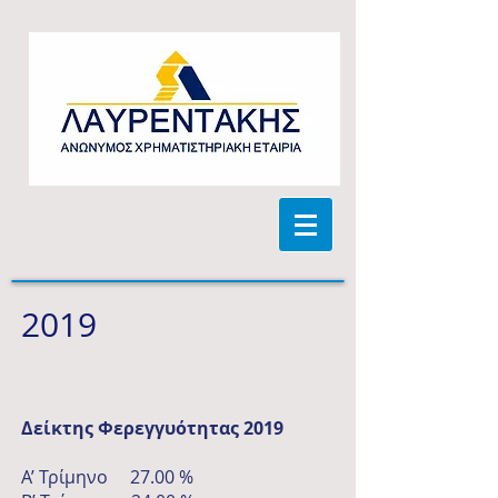
2019
Δείκτης Φερεγγυότητας 2019
A’ Τρίμηνο 27.00 %