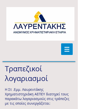
Τραπεζικοί
λογαριασμοί
Η Στ .Εμμ. Λαυρεντάκης
Χρηματιστηριάκη ΑΕΠΕΥ διατηρεί τους
παρακάτω λογαριασμούς στις τράπεζες
με τις οποίες συνεργάζεται: