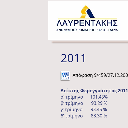
2011
Απόφαση 9/459/27.12.200
Δείκτης Φερεγγυότητας 2011
α’ τρίμηνο 101.45%
β’ τρίμηνο 93.29 %
γ’ τρίμηνο 93.45 %
δ’ τρίμηνο 83.30 %